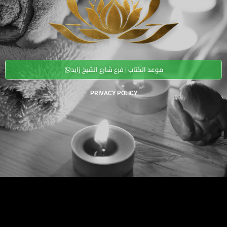
موعد الكتاب | فرع شارع الشيخ زايد
PRIVACY POLICY